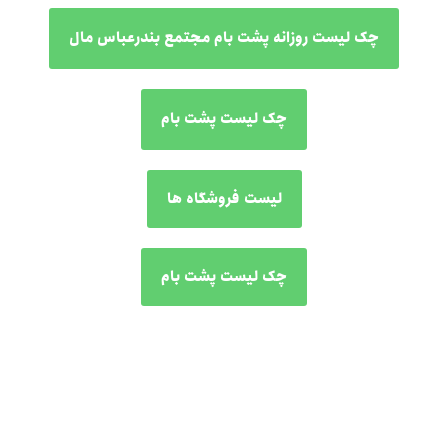
چک لیست روزانه پشت بام مجتمع بندرعباس مال
چک لیست پشت بام
لیست فروشگاه ها
چک لیست پشت بام