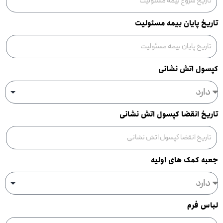
تاریخ پایان بیمه مسئولیت
کپسول اتش نشانی
تاریخ انقضا کپسول اتش نشانی
جعبه کمک های اولیه
لباس فرم