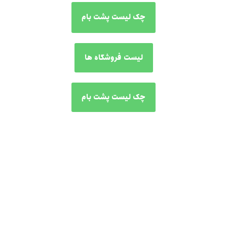
چک لیست پشت بام
لیست فروشگاه ها
چک لیست پشت بام