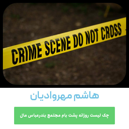
هاشم مهروادیان
چک لیست روزانه پشت بام مجتمع بندرعباس مال