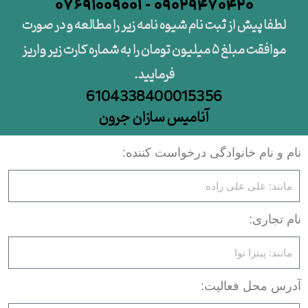
09029470420 - 07691009001
لطفا پیش از ثبت نام شیوه نامه زیر را مطالعه و در صورت
موافقت مبلغ ۵ میلیون تومان را به شماره کارت زیر واریز
فرمایید.
6104338400015356
آنامیس سازان جرون
نام و نام خانوادگی درخواست کننده:
نام تجاری:
آدرس محل فعالیت: